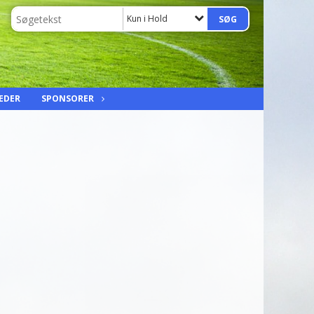
Kun i Hold
EDER
SPONSORER