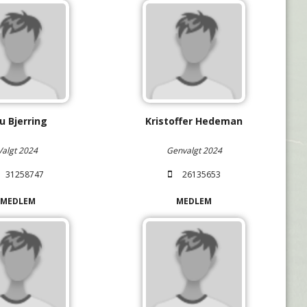
u Bjerring
Kristoffer Hedeman
Valgt 2024
Genvalgt 2024
31258747
26135653
MEDLEM
MEDLEM