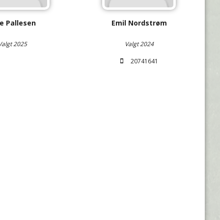
ne Pallesen
Emil Nordstrøm
Valgt 2025
Valgt 2024
20741641