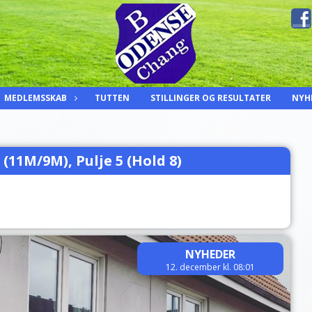
MEDLEMSSKAB
TUTTEN
STILLINGER OG RESULTATER
NYH
5 (11M/9M), Pulje 5 (Hold 8)
NYHEDER
12. december kl. 08:01