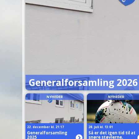
Generalforsamling 2026
NYHEDER
NYHEDER
22. december kl. 21:17
28. juli kl. 13:01
Generalforsamling
Så er det igen tid til at
2025
snøre støvlerne.