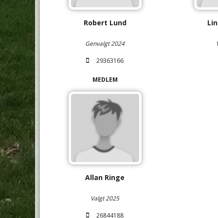
Robert Lund
Li
Genvalgt 2024
29363166
MEDLEM
Allan Ringe
Valgt 2025
26844188