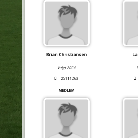
Brian Christiansen
La
Valgt 2024
25111263
MEDLEM